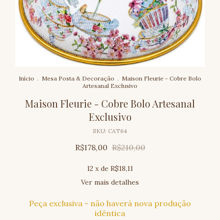
Início
.
Mesa Posta & Decoração
.
Maison Fleurie - Cobre Bolo
Artesanal Exclusivo
Maison Fleurie - Cobre Bolo Artesanal
Exclusivo
SKU:
CAT64
R$178,00
R$210,00
12
x de
R$18,11
Ver mais detalhes
Peça exclusiva - não haverá nova produção
idêntica