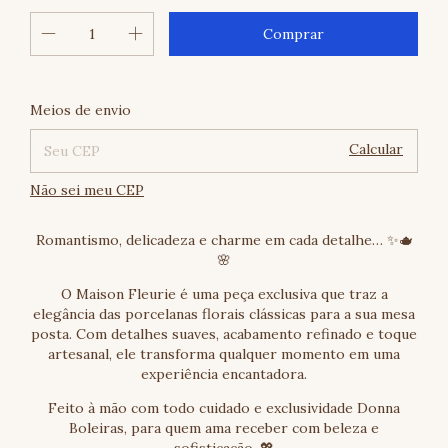
Alterar CEP
Entregas para o CEP:
Meios de envio
Calcular
Não sei meu CEP
Romantismo, delicadeza e charme em cada detalhe… ✨🫖
🌸
O Maison Fleurie é uma peça exclusiva que traz a
elegância das porcelanas florais clássicas para a sua mesa
posta. Com detalhes suaves, acabamento refinado e toque
artesanal, ele transforma qualquer momento em uma
experiência encantadora.
Feito à mão com todo cuidado e exclusividade Donna
Boleiras, para quem ama receber com beleza e