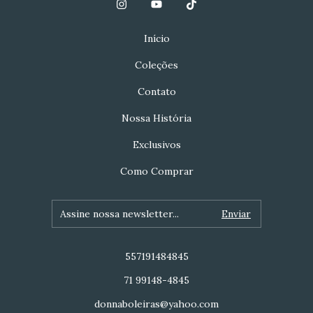
Início
Coleções
Contato
Nossa História
Exclusivos
Como Comprar
557191484845
71 99148-4845
donnaboleiras@yahoo.com