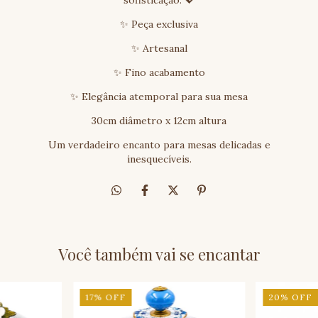
sofisticação. 💖
✨ Peça exclusiva
✨ Artesanal
✨ Fino acabamento
✨ Elegância atemporal para sua mesa
30cm diâmetro x 12cm altura
Um verdadeiro encanto para mesas delicadas e
inesquecíveis.
Você também vai se encantar
17
%
OFF
20
%
OFF