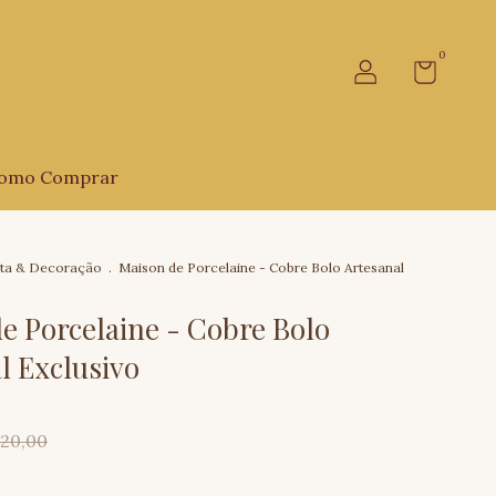
0
omo Comprar
ta & Decoração
.
Maison de Porcelaine - Cobre Bolo Artesanal
e Porcelaine - Cobre Bolo
l Exclusivo
20,00