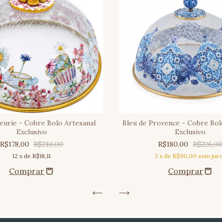
eurie - Cobre Bolo Artesanal
Bleu de Provence - Cobre Bol
Exclusivo
Exclusivo
R$178,00
R$210,00
R$180,00
R$226,0
12
x de
R$18,11
2
x de
R$90,00
sem jur