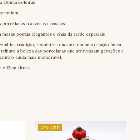
va Donna Boleiras
 premium
 porcelanas francesas clássicas
 mesas postas elegantes e chás da tarde especiais
ombina tradição, requinte e encanto em uma criação única.
tributo à beleza das porcelanas que atravessam gerações e
contro ainda mais memorável.
 x 12cm altura
27
%
OFF