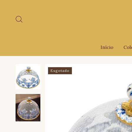
Início
Col
Esgotado