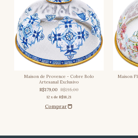
al
Maison de Provence - Cobre Bolo
Maison Fl
Artesanal Exclusivo
R$179,00
R$215,00
12
x de
R$18,21