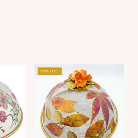
20
%
OFF