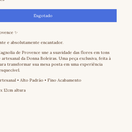
rovence ✨
ante e absolutamente encantador.
agnolia de Provence une a suavidade das flores em tons
artesanal da Donna Boleiras. Uma peça exclusiva, feita à
para transformar sua mesa posta em uma experiência
esquecível.
Artesanal • Alto Padrão • Fino Acabamento
x 12cm altura