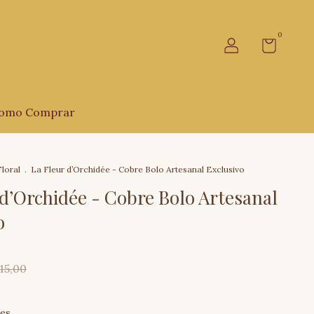
0
omo Comprar
loral
.
La Fleur d’Orchidée - Cobre Bolo Artesanal Exclusivo
 d’Orchidée - Cobre Bolo Artesanal
o
15,00
hes