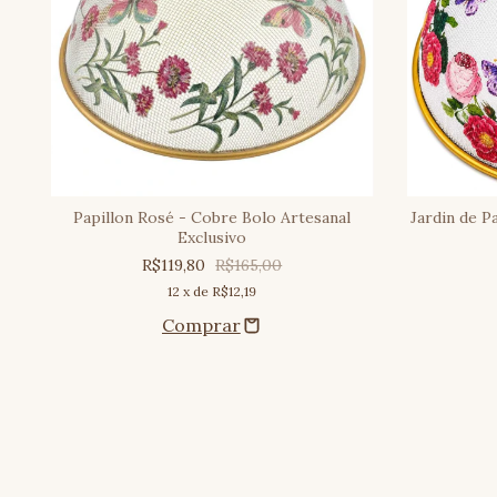
Papillon Rosé - Cobre Bolo Artesanal
Jardin de P
Exclusivo
R$119,80
R$165,00
12
x de
R$12,19