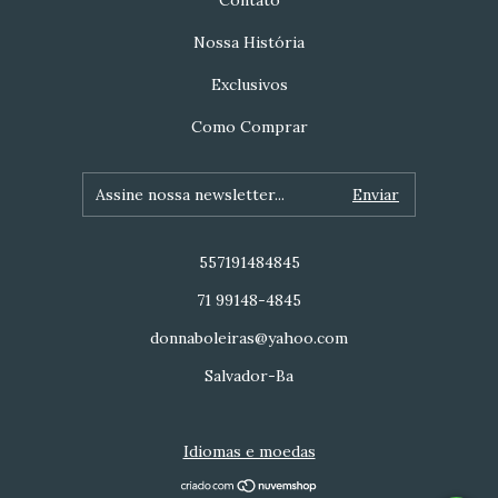
Contato
Nossa História
Exclusivos
Como Comprar
557191484845
71 99148-4845
donnaboleiras@yahoo.com
Salvador-Ba
Idiomas e moedas