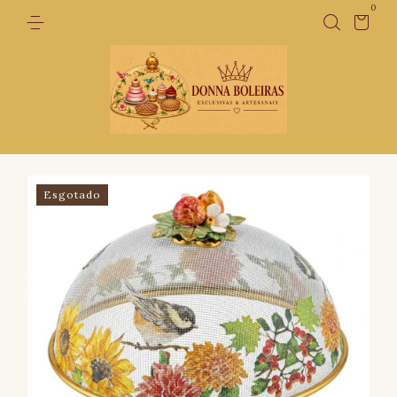
0
Esgotado