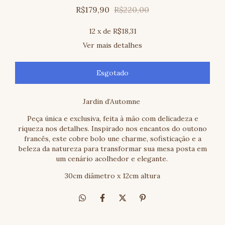
R$179,90
R$220,00
12
x de
R$18,31
Ver mais detalhes
Jardin d’Automne
Peça única e exclusiva, feita à mão com delicadeza e
riqueza nos detalhes. Inspirado nos encantos do outono
francês, este cobre bolo une charme, sofisticação e a
beleza da natureza para transformar sua mesa posta em
um cenário acolhedor e elegante.
30cm diâmetro x 12cm altura