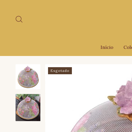
Início
Col
Esgotado