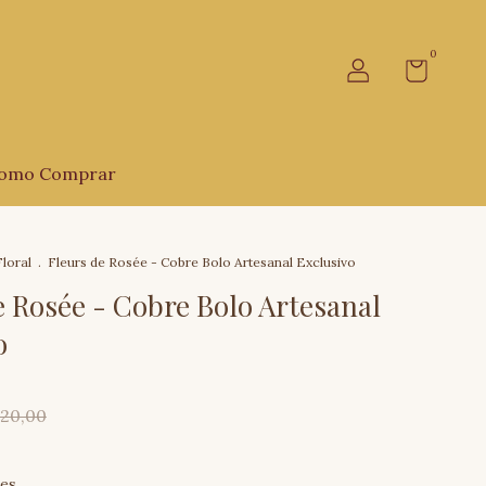
0
omo Comprar
loral
.
Fleurs de Rosée - Cobre Bolo Artesanal Exclusivo
e Rosée - Cobre Bolo Artesanal
o
20,00
hes