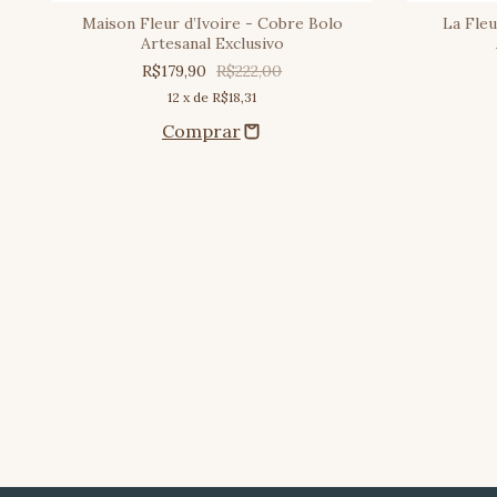
al
Maison Fleur d’Ivoire - Cobre Bolo
La Fle
Artesanal Exclusivo
R$179,90
R$222,00
12
x de
R$18,31