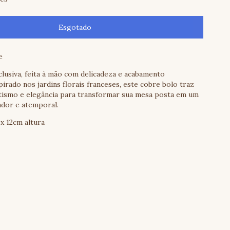
e
clusiva, feita à mão com delicadeza e acabamento
spirado nos jardins florais franceses, este cobre bolo traz
ismo e elegância para transformar sua mesa posta em um
ador e atemporal.
x 12cm altura