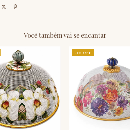
Você também vai se encantar
21
%
OFF