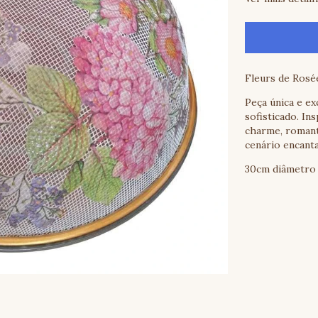
Fleurs de Rosé
Peça única e ex
sofisticado. In
charme, romant
cenário encant
30cm diâmetro 