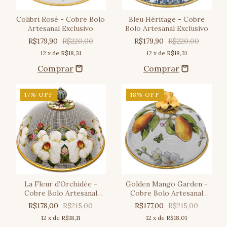
Colibri Rosé - Cobre Bolo
Bleu Héritage - Cobre
Artesanal Exclusivo
Bolo Artesanal Exclusivo
R$179,90
R$220,00
R$179,90
R$220,00
12
x de
R$18,31
12
x de
R$18,31
17
%
OFF
18
%
OFF
La Fleur d’Orchidée -
Golden Mango Garden -
Cobre Bolo Artesanal
Cobre Bolo Artesanal
Exclusivo
Exclusivo
R$178,00
R$215,00
R$177,00
R$215,00
12
x de
R$18,11
12
x de
R$18,01