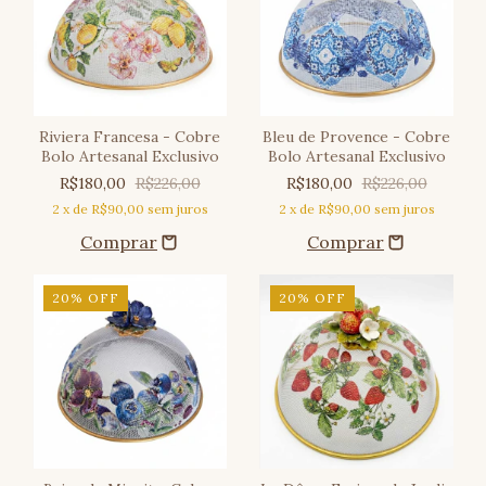
Riviera Francesa - Cobre
Bleu de Provence - Cobre
Bolo Artesanal Exclusivo
Bolo Artesanal Exclusivo
R$180,00
R$226,00
R$180,00
R$226,00
2
x de
R$90,00
sem juros
2
x de
R$90,00
sem juros
20
%
OFF
20
%
OFF