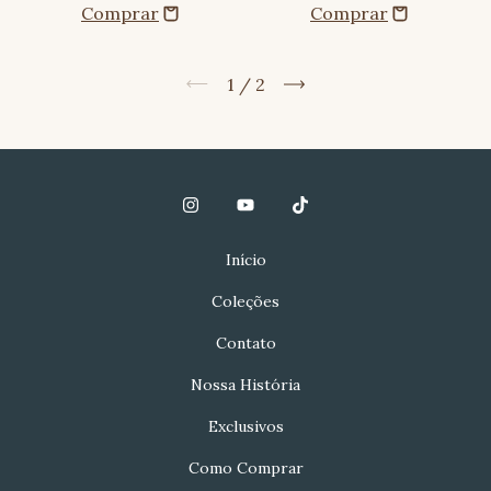
1
/
2
Início
Coleções
Contato
Nossa História
Exclusivos
Como Comprar